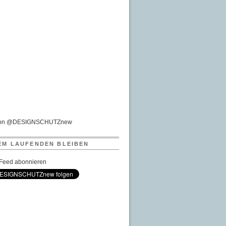
von @DESIGNSCHUTZnew
EM LAUFENDEN BLEIBEN
Feed abonnieren