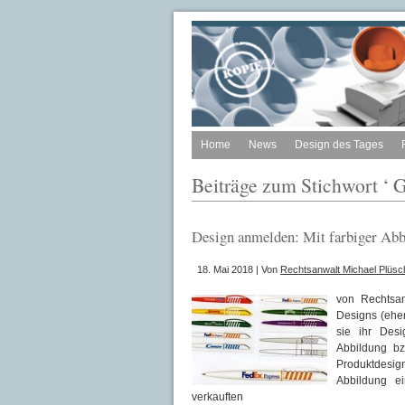
Home
News
Design des Tages
Beiträge zum Stichwort ‘
Design anmelden: Mit farbiger Abb
18. Mai 2018 | Von
Rechtsanwalt Michael Plüsch
von Rechtsan
Designs (ehe
sie ihr Desi
Abbildung bz
Produktdesig
Abbildung ei
verkauften