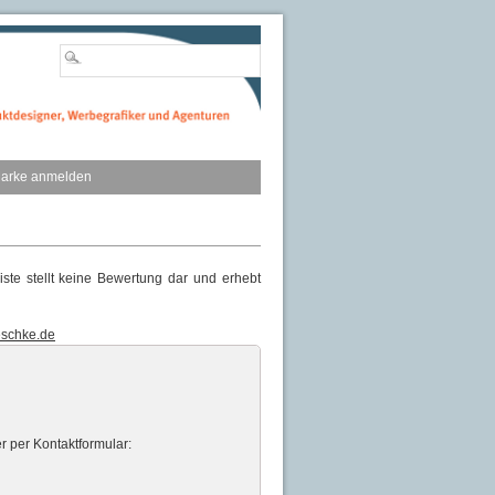
arke anmelden
iste stellt keine Bewertung dar und erhebt
eschke.de
r per Kontaktformular: