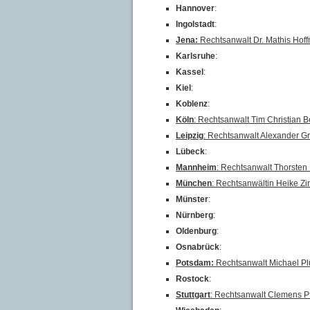
Hannover
:
Ingolstadt
:
Jena:
Rechtsanwalt Dr. Mathis Hof
Karlsruhe
:
Kassel
:
Kiel
:
Koblenz
:
Köln
: Rechtsanwalt Tim Christian B
Leipzig
: Rechtsanwalt Alexander 
Lübeck
:
Mannheim
: Rechtsanwalt Thorsten
München
: Rechtsanwältin Heike Zi
Münster
:
Nürnberg
:
Oldenburg
:
Osnabrück
:
Potsdam:
Rechtsanwalt Michael P
Rostock
:
Stuttgart
: Rechtsanwalt Clemens Pf