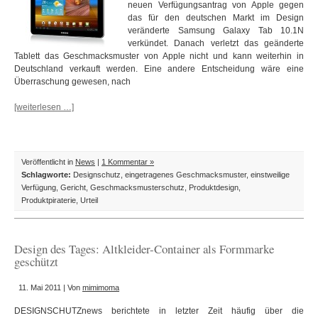
neuen Verfügungsantrag von Apple gegen
das für den deutschen Markt im Design
veränderte Samsung Galaxy Tab 10.1N
verkündet. Danach verletzt das geänderte
Tablett das Geschmacksmuster von Apple nicht und kann weiterhin in
Deutschland verkauft werden. Eine andere Entscheidung wäre eine
Überraschung gewesen, nach
[weiterlesen …]
Veröffentlicht in
News
|
1 Kommentar »
Schlagworte:
Designschutz
,
eingetragenes Geschmacksmuster
,
einstweilige
Verfügung
,
Gericht
,
Geschmacksmusterschutz
,
Produktdesign
,
Produktpiraterie
,
Urteil
Design des Tages: Altkleider-Container als Formmarke
geschützt
11. Mai 2011 | Von
mimimoma
DESIGNSCHUTZnews berichtete in letzter Zeit häufig über die