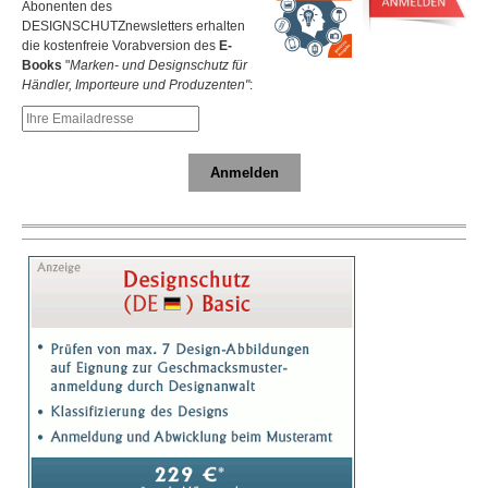
Abonenten des
DESIGNSCHUTZnewsletters erhalten
die kostenfreie Vorabversion des
E-
Books
"
Marken- und Designschutz für
Händler, Importeure und Produzenten"
:
Anmelden