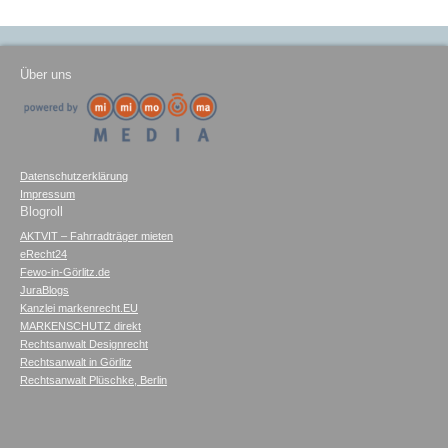
Über uns
Datenschutzerklärung
Impressum
Blogroll
AKTVIT – Fahrradträger mieten
eRecht24
Fewo-in-Görlitz.de
JuraBlogs
Kanzlei markenrecht.EU
MARKENSCHUTZ direkt
Rechtsanwalt Designrecht
Rechtsanwalt in Görlitz
Rechtsanwalt Plüschke, Berlin