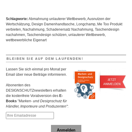
Schlagworte:
Abmahnung unlauterer Wettbewerb
,
Ausnutzen der
Wertschätzung
,
Design Damenhandtasche
,
Longchamp
,
Me Too Produkt
verbieten
,
Nachahmung
,
Schadenersatz Nachahmung
,
Taschendesign
nachahmen
,
Taschendesign schützen
,
unlauterer Wettbewerb
,
wettbewerbliche Eigenart
BLEIBEN SIE AUF DEM LAUFENDEN!
Lassen Sie sich einmal pro Monat per
Email über neue Beiträge informieren.
Abonenten des
DESIGNSCHUTZnewsletters erhalten
die kostenfreie Vorabversion des
E-
Books
"
Marken- und Designschutz für
Händler, Importeure und Produzenten"
:
Anmelden