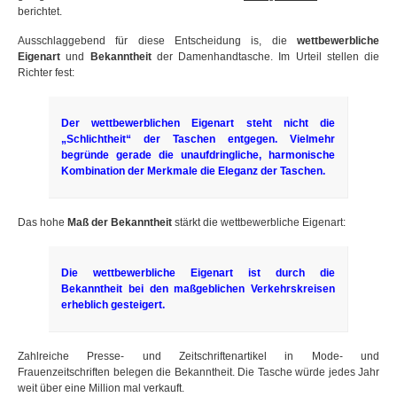
berichtet.
Ausschlaggebend für diese Entscheidung is, die
wettbewerbliche
Eigenart
und
Bekanntheit
der Damenhandtasche. Im Urteil stellen die
Richter fest:
Der wettbewerblichen Eigenart steht nicht die
„Schlichtheit“ der Taschen entgegen. Vielmehr
begründe gerade die unaufdringliche, harmonische
Kombination der Merkmale die Eleganz der Taschen.
Das hohe
Maß der Bekanntheit
stärkt die wettbewerbliche Eigenart:
Die wettbewerbliche Eigenart ist durch die
Bekanntheit bei den maßgeblichen Verkehrskreisen
erheblich gesteigert.
Zahlreiche Presse- und Zeitschriftenartikel in Mode- und
Frauenzeitschriften belegen die Bekanntheit. Die Tasche würde jedes Jahr
weit über eine Million mal verkauft.