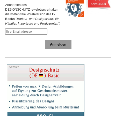
Abonenten des
DESIGNSCHUTZnewsletters erhalten
die kostenfreie Vorabversion des
E-
Books
"
Marken- und Designschutz für
Händler, Importeure und Produzenten"
:
Anmelden