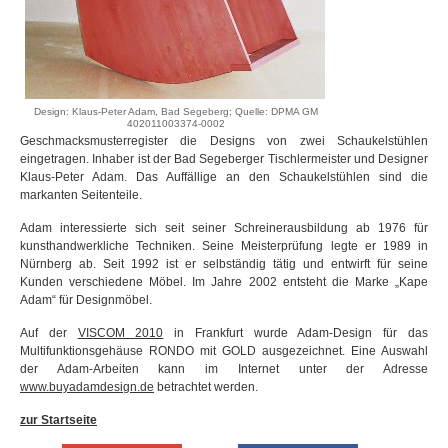
Design: Klaus-Peter Adam, Bad Segeberg; Quelle: DPMA GM
402011003374-0002
Geschmacksmusterregister die Designs von zwei Schaukelstühlen
eingetragen. Inhaber ist der Bad Segeberger Tischlermeister und Designer
Klaus-Peter Adam. Das Auffällige an den Schaukelstühlen sind die
markanten Seitenteile.
Adam interessierte sich seit seiner Schreinerausbildung ab 1976 für
kunsthandwerkliche Techniken. Seine Meisterprüfung legte er 1989 in
Nürnberg ab. Seit 1992 ist er selbständig tätig und entwirft für seine
Kunden verschiedene Möbel. Im Jahre 2002 entsteht die Marke „Kape
Adam“ für Designmöbel.
Auf der
VISCOM 2010
in Frankfurt wurde Adam-Design für das
Multifunktionsgehäuse RONDO mit GOLD ausgezeichnet. Eine Auswahl
der Adam-Arbeiten kann im Internet unter der Adresse
www.buyadamdesign.de
betrachtet werden.
zur Startseite