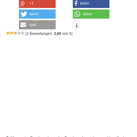
+1
teilen
tweet
teilen
mail
(
2
Bewertungen,
3,00
von
5
)