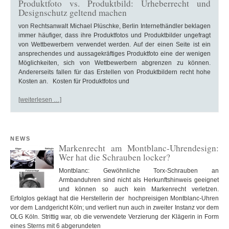
Produktfoto vs. Produktbild: Urheberrecht und
Designschutz geltend machen
von Rechtsanwalt Michael Plüschke, Berlin Internethändler beklagen
immer häufiger, dass ihre Produktfotos und Produktbilder ungefragt
von Wettbewerbern verwendet werden. Auf der einen Seite ist ein
ansprechendes und aussagekräftiges Produktfoto eine der wenigen
Möglichkeiten, sich von Wettbewerbern abgrenzen zu können.
Andererseits fallen für das Erstellen von Produktbildern recht hohe
Kosten an. Kosten für Produktfotos und
[weiterlesen …]
NEWS
Markenrecht am Montblanc-Uhrendesign:
Wer hat die Schrauben locker?
Montblanc: Gewöhnliche Torx-Schrauben an
Armbanduhren sind nicht als Herkunftshinweis geeignet
und können so auch kein Markenrecht verletzen.
Erfolglos geklagt hat die Herstellerin der hochpreisigen Montblanc-Uhren
vor dem Landgericht Köln; und verliert nun auch in zweiter Instanz vor dem
OLG Köln. Strittig war, ob die verwendete Verzierung der Klägerin in Form
eines Sterns mit 6 abgerundeten