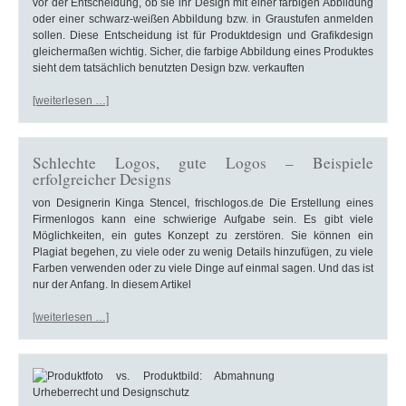
vor der Entscheidung, ob sie ihr Design mit einer farbigen Abbildung
oder einer schwarz-weißen Abbildung bzw. in Graustufen anmelden
sollen. Diese Entscheidung ist für Produktdesign und Grafikdesign
gleichermaßen wichtig. Sicher, die farbige Abbildung eines Produktes
sieht dem tatsächlich benutzten Design bzw. verkauften
[weiterlesen …]
Schlechte Logos, gute Logos – Beispiele
erfolgreicher Designs
von Designerin Kinga Stencel, frischlogos.de Die Erstellung eines
Firmenlogos kann eine schwierige Aufgabe sein. Es gibt viele
Möglichkeiten, ein gutes Konzept zu zerstören. Sie können ein
Plagiat begehen, zu viele oder zu wenig Details hinzufügen, zu viele
Farben verwenden oder zu viele Dinge auf einmal sagen. Und das ist
nur der Anfang. In diesem Artikel
[weiterlesen …]