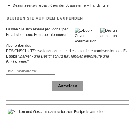
Designstreit auf eBay: Krieg der Strasssterne – Handyhülle
BLEIBEN SIE AUF DEM LAUFENDEN!
Lassen Sie sich einmal pro Monat per
Email über neue Beiträge informieren.
Abonenten des
DESIGNSCHUTZnewsletters erhalten die kostenfreie Vorabversion des
E-
Books
"
Marken- und Designschutz für Händler, Importeure und
Produzenten"
:
Anmelden