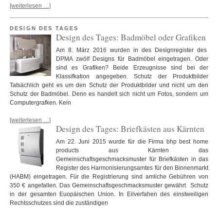
[weiterlesen …]
DESIGN DES TAGES
Design des Tages: Badmöbel oder Grafiken
Am 8. März 2016 wurden in des Designregister des
DPMA zwölf Designs für Badmöbel eingetragen. Oder
sind es Grafiken? Beide Erzeugnisse sind bei der
Klassifkation angegeben. Schutz der Produktbilder
Tatsächlich geht es um den Schutz der Produktbilder und nicht um den
Schutz der Badmöbel. Denn es handelt sich nicht um Fotos, sondern um
Computergrafken. Kein
[weiterlesen …]
Design des Tages: Briefkästen aus Kärnten
Am 22. Juni 2015 wurde für die Firma bhp best home
products aus Kärnten das
Gemeinschaftsgeschmacksmuster für Briefkästen in das
Register des Harmonisierungsamtes für den Binnenmarkt
(HABM) eingetragen. Für die Registrierung sind amliche Gebühren von
350 € angefallen. Das Gemeinschaftsgeschmacksmuster gewährt Schutz
in der gesamten Euopäischen Union. In Eilverfahen des einstweiligen
Rechtsschutzes sind die zuständigen