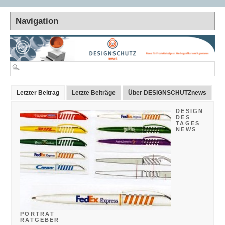
Letzter Beitrag
Letzte Beiträge
Über DESIGNSCHUTZnews
DESIGN
DES
TAGES
NEWS
PORTRÄT
RATGEBER