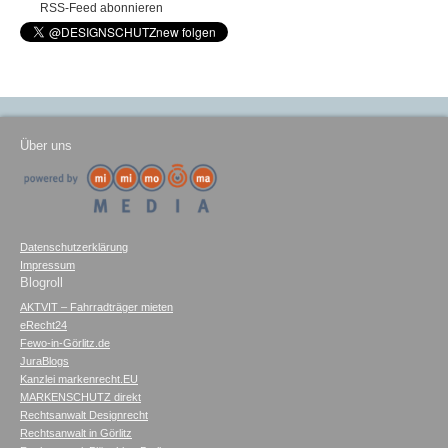
RSS-Feed abonnieren
Über uns
Datenschutzerklärung
Impressum
Blogroll
AKTVIT – Fahrradträger mieten
eRecht24
Fewo-in-Görlitz.de
JuraBlogs
Kanzlei markenrecht.EU
MARKENSCHUTZ direkt
Rechtsanwalt Designrecht
Rechtsanwalt in Görlitz