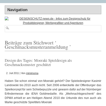
Beiträge zum Stichwort ‘
Geschmacksmusteranmeldung ’
Design des Tages: Moeraki Spieldesign als
Geschmacksmuster geschützt
2. Juli 2011 | Von
mimimoma
Haben Sie schon einmal von Moeraki gehört? Der Spieledesigner Kasimir
Landowski bis 2010 auch nicht. Seit 2006 entwickelte der Offenburger das
Spielkonzept für sein Schiebepuzzle und gewann dafür auf der Nürnberger
Erfindermesse die iENA Goldmedaille. Als „Weihnachtsgeschenk“ des
DPMA erhielt er am Heiligen Abend 2010 die Urkunde des nun auch als
Marke geschützte Spieltitels Moeraki