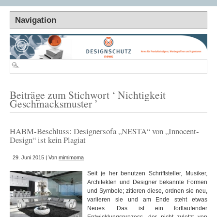
Beiträge zum Stichwort ‘ Nichtigkeit
Geschmacksmuster ’
HABM-Beschluss: Designersofa „NESTA“ von „Innocent-
Design“ ist kein Plagiat
29. Juni 2015 | Von
mimimoma
Seit je her benutzen Schriftsteller, Musiker,
Architekten und Designer bekannte Formen
und Symbole; zitieren diese, ordnen sie neu,
variieren sie und am Ende steht etwas
Neues. Das ist ein fortlaufender