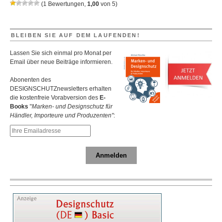
(
1
Bewertungen,
1,00
von
5
)
vorbekannten
ähnlichen
Artikeln
BLEIBEN SIE AUF DEM LAUFENDEN!
Lassen Sie sich einmal pro Monat per
Email über neue Beiträge informieren.
Abonenten des
DESIGNSCHUTZnewsletters erhalten
die kostenfreie Vorabversion des
E-
Books
"
Marken- und Designschutz für
Händler, Importeure und Produzenten"
:
Anmelden