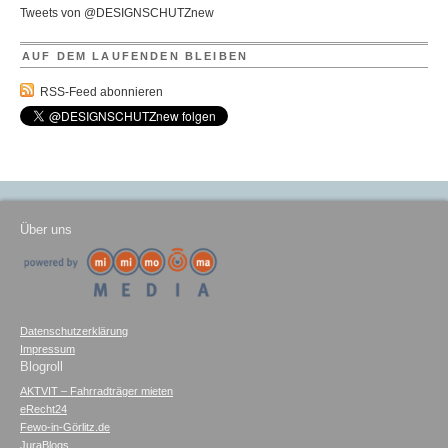
Tweets von @DESIGNSCHUTZnew
AUF DEM LAUFENDEN BLEIBEN
RSS-Feed abonnieren
Über uns
Datenschutzerklärung
Impressum
Blogroll
AKTVIT – Fahrradträger mieten
eRecht24
Fewo-in-Görlitz.de
JuraBlogs