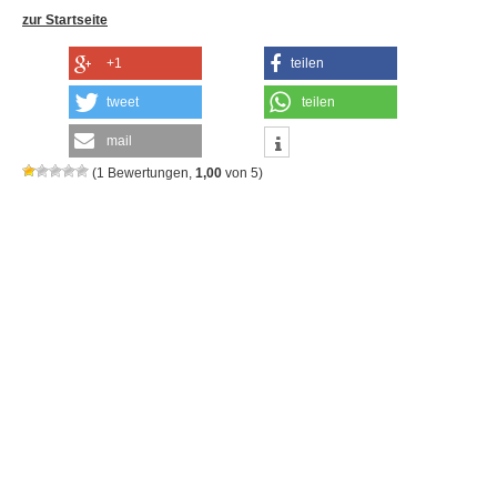
zur Startseite
+1
teilen
tweet
teilen
mail
(
1
Bewertungen,
1,00
von
5
)