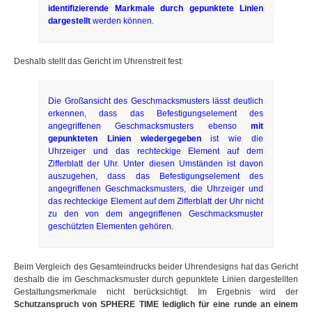
identifizierende Markmale durch gepunktete Linien
dargestellt
werden können.
Deshalb stellt das Gericht im Uhrenstreit fest:
Die Großansicht des Geschmacksmusters lässt deutlich
erkennen, dass das Befestigungselement des
angegriffenen Geschmacksmusters ebenso
mit
gepunkteten Linien wiedergegeben
ist wie die
Uhrzeiger und das rechteckige Element auf dem
Zifferblatt der Uhr. Unter diesen Umständen ist davon
auszugehen, dass das Befestigungselement des
angegriffenen Geschmacksmusters, die Uhrzeiger und
das rechteckige Element auf dem Zifferblatt der Uhr nicht
zu den von dem angegriffenen Geschmacksmuster
geschützten Elementen gehören.
Beim Vergleich des Gesamteindrucks beider Uhrendesigns hat das Gericht
deshalb die im Geschmacksmuster durch gepunktete Linien dargestellten
Gestaltungsmerkmale nicht berücksichtigt. Im Ergebnis wird der
Schutzanspruch von SPHERE TIME lediglich für eine runde an einem