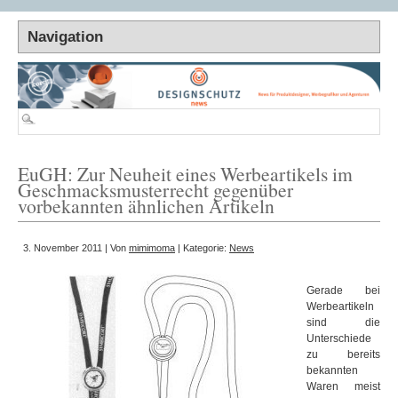
EuGH: Zur Neuheit eines Werbeartikels im
Geschmacksmusterrecht gegenüber
vorbekannten ähnlichen Artikeln
3. November 2011 | Von
mimimoma
| Kategorie:
News
Gerade bei
Werbeartikeln
sind die
Unterschiede
zu bereits
bekannten
Waren meist