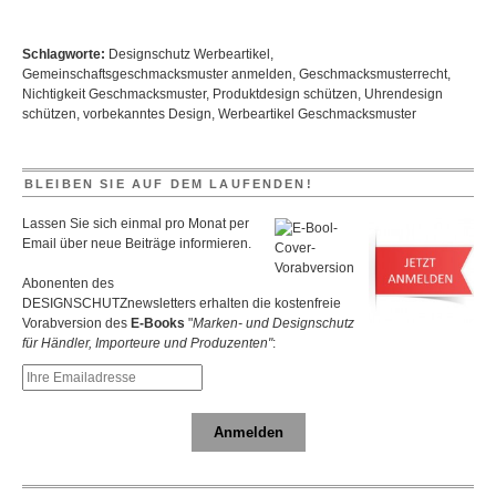
Schlagworte:
Designschutz Werbeartikel
,
Gemeinschaftsgeschmacksmuster anmelden
,
Geschmacksmusterrecht
,
Nichtigkeit Geschmacksmuster
,
Produktdesign schützen
,
Uhrendesign
schützen
,
vorbekanntes Design
,
Werbeartikel Geschmacksmuster
BLEIBEN SIE AUF DEM LAUFENDEN!
Lassen Sie sich einmal pro Monat per
Email über neue Beiträge informieren.
Abonenten des
DESIGNSCHUTZnewsletters erhalten die kostenfreie
Vorabversion des
E-Books
"
Marken- und Designschutz
für Händler, Importeure und Produzenten"
:
Anmelden