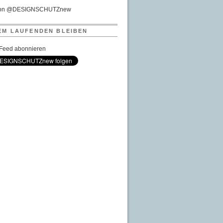
von @DESIGNSCHUTZnew
EM LAUFENDEN BLEIBEN
Feed abonnieren