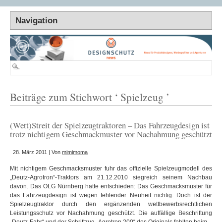
Beiträge zum Stichwort ‘ Spielzeug ’
(Wett)Streit der Spielzeugtraktoren – Das Fahrzeugdesign ist
trotz nichtigem Geschmackmuster vor Nachahmung geschützt
28. März 2011 | Von
mimimoma
Mit nichtigem Geschmacksmuster fuhr das offizielle Spielzeugmodell des
„Deutz-Agrotron“-Traktors am 21.12.2010 siegreich seinem Nachbau
davon. Das OLG Nürnberg hatte entschieden: Das Geschmacksmuster für
das Fahrzeugdesign ist wegen fehlender Neuheit nichtig. Doch ist der
Spielzeugtraktor durch den ergänzenden wettbewerbsrechtlichen
Leistungsschutz vor Nachahmung geschützt. Die auffällige Beschriftung