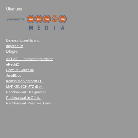
Über uns
Datenschutzerklärung
Impressum
Blogroll
AKTVIT – Fahrradträger mieten
eRecht24
Fewo-in-Görlitz.de
JuraBlogs
Kanzlei markenrecht.EU
MARKENSCHUTZ direkt
Rechtsanwalt Designrecht
Rechtsanwalt in Görlitz
Rechtsanwalt Plüschke, Berlin