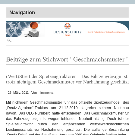
Beiträge zum Stichwort ‘ Geschmachsmuster ’
(Wett)Streit der Spielzeugtraktoren – Das Fahrzeugdesign ist
trotz nichtigem Geschmackmuster vor Nachahmung geschützt
28. März 2011 | Von
mimimoma
Mit nichtigem Geschmacksmuster fuhr das offizielle Spielzeugmodell des
„Deutz-Agrotron“-Traktors am 21.12.2010 siegreich seinem Nachbau
davon. Das OLG Nürnberg hatte entschieden: Das Geschmacksmuster für
das Fahrzeugdesign ist wegen fehlender Neuheit nichtig. Doch ist der
Spielzeugtraktor durch den ergänzenden wettbewerbsrechtlichen
Leistungsschutz vor Nachahmung geschützt. Die auffällige Beschriftung