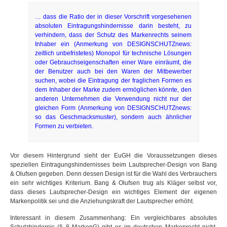
… dass die Ratio der in dieser Vorschrift vorgesehenen
absoluten Eintragungshindernisse darin besteht, zu
verhindern, dass der Schutz des Markenrechts seinem
Inhaber ein (Anmerkung von DESIGNSCHUTZnews:
zeitlich unbefristetes) Monopol für technische Lösungen
oder Gebrauchseigenschaften einer Ware einräumt, die
der Benutzer auch bei den Waren der Mitbewerber
suchen, wobei die Eintragung der fraglichen Formen es
dem Inhaber der Marke zudem ermöglichen könnte, den
anderen Unternehmen die Verwendung nicht nur der
gleichen Form (Anmerkung von DESIGNSCHUTZnews:
so das Geschmacksmuster), sondern auch ähnlicher
Formen zu verbieten.
Vor diesem Hintergrund sieht der EuGH die Voraussetzungen dieses
speziellen Eintragungshindernisses beim Lautsprecher-Design von Bang
& Olufsen gegeben. Denn dessen Design ist für die Wahl des Verbrauchers
ein sehr wichtiges Kriterium. Bang & Olufsen trug als Kläger selbst vor,
dass dieses Lautsprecher-Design ein wichtiges Element der eigenen
Markenpolitik sei und die Anziehungskraft der Lautsprecher erhöht.
Interessant in diesem Zusammenhang: Ein vergleichbares absolutes