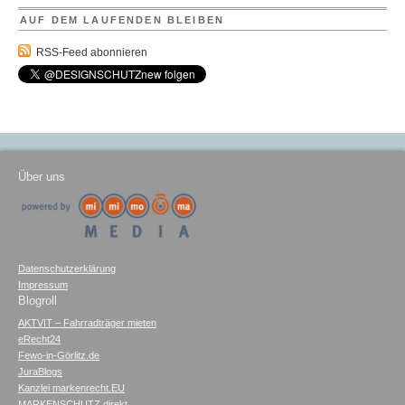
AUF DEM LAUFENDEN BLEIBEN
RSS-Feed abonnieren
Über uns
Datenschutzerklärung
Impressum
Blogroll
AKTVIT – Fahrradträger mieten
eRecht24
Fewo-in-Görlitz.de
JuraBlogs
Kanzlei markenrecht.EU
MARKENSCHUTZ direkt