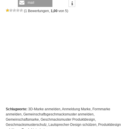
mail
(
1
Bewertungen,
1,00
von
5
)
Schlagworte:
3D-Marke anmelden
,
Anmeldung Marke
,
Formmarke
anmelden
,
Gemeinschaftsgeschmacksmuster anmelden
,
Gemeinschaftsmarke
,
Geschmacksmuster Produktdesign
,
Geschmacksmusterschutz
,
Lautsprecher-Design schützen
,
Produktdesign