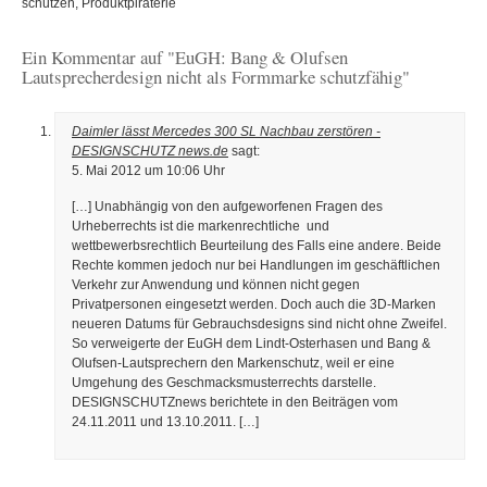
schützen
,
Produktpiraterie
Ein Kommentar auf "EuGH: Bang & Olufsen
Lautsprecherdesign nicht als Formmarke schutzfähig"
Daimler lässt Mercedes 300 SL Nachbau zerstören -
DESIGNSCHUTZ news.de
sagt:
5. Mai 2012 um 10:06 Uhr
[…] Unabhängig von den aufgeworfenen Fragen des
Urheberrechts ist die markenrechtliche und
wettbewerbsrechtlich Beurteilung des Falls eine andere. Beide
Rechte kommen jedoch nur bei Handlungen im geschäftlichen
Verkehr zur Anwendung und können nicht gegen
Privatpersonen eingesetzt werden. Doch auch die 3D-Marken
neueren Datums für Gebrauchsdesigns sind nicht ohne Zweifel.
So verweigerte der EuGH dem Lindt-Osterhasen und Bang &
Olufsen-Lautsprechern den Markenschutz, weil er eine
Umgehung des Geschmacksmusterrechts darstelle.
DESIGNSCHUTZnews berichtete in den Beiträgen vom
24.11.2011 und 13.10.2011. […]