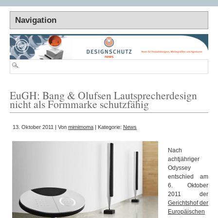
EuGH: Bang & Olufsen Lautsprecherdesign
nicht als Formmarke schutzfähig
13. Oktober 2011 | Von
mimimoma
| Kategorie:
News
Nach
achtjähriger
Odyssey
entschied am
6. Oktober
2011 der
Gerichtshof der
Europäischen