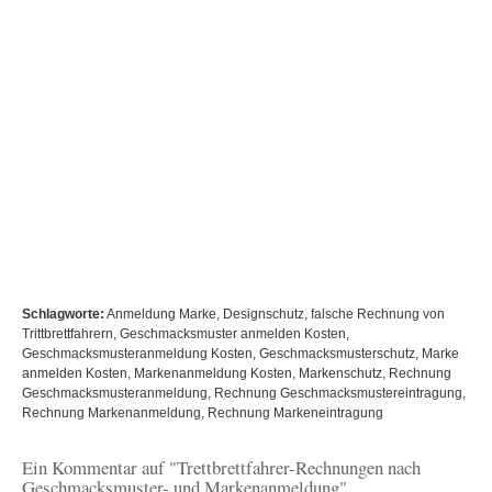
Schlagworte:
Anmeldung Marke
,
Designschutz
,
falsche Rechnung von
Trittbrettfahrern
,
Geschmacksmuster anmelden Kosten
,
Geschmacksmusteranmeldung Kosten
,
Geschmacksmusterschutz
,
Marke
anmelden Kosten
,
Markenanmeldung Kosten
,
Markenschutz
,
Rechnung
Geschmacksmusteranmeldung
,
Rechnung Geschmacksmustereintragung
,
Rechnung Markenanmeldung
,
Rechnung Markeneintragung
Ein Kommentar auf "Trettbrettfahrer-Rechnungen nach
Geschmacksmuster- und Markenanmeldung"