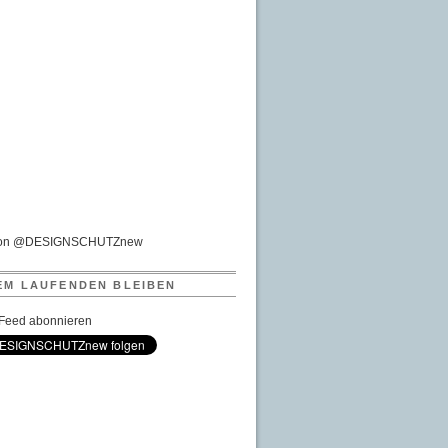
von @DESIGNSCHUTZnew
EM LAUFENDEN BLEIBEN
Feed abonnieren