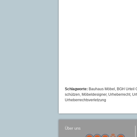
Schlagworte:
Bauhaus Möbel
,
BGH Urteil 
schützen
,
Möbeldesigner
,
Urheberrecht
,
Ur
Urheberrechtsverletzung
Über uns