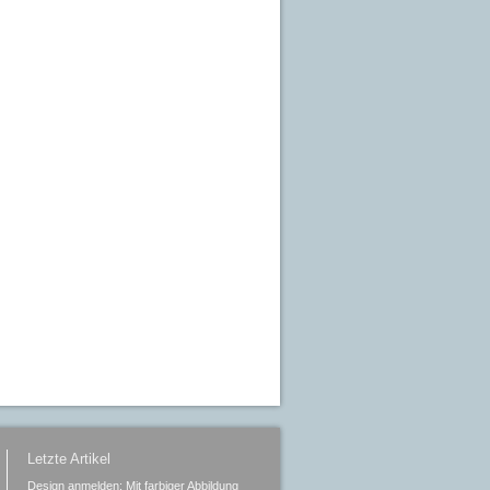
Letzte Artikel
Design anmelden: Mit farbiger Abbildung