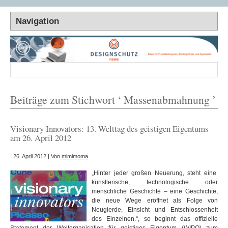
Beiträge zum Stichwort ‘ Massenabmahnung ’
Visionary Innovators: 13. Welttag des geistigen Eigentums
am 26. April 2012
26. April 2012 | Von
mimimoma
„Hinter jeder großen Neuerung, steht eine
künstlerische, technologische oder
menschliche Geschichte – eine Geschichte,
die neue Wege eröffnet als Folge von
Neugierde, Einsicht und Entschlossenheit
des Einzelnen.“, so beginnt das offizielle