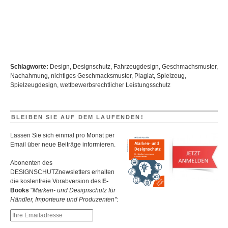
Schlagworte:
Design
,
Designschutz
,
Fahrzeugdesign
,
Geschmachsmuster
,
Nachahmung
,
nichtiges Geschmacksmuster
,
Plagiat
,
Spielzeug
,
Spielzeugdesign
,
wettbewerbsrechtlicher Leistungsschutz
BLEIBEN SIE AUF DEM LAUFENDEN!
Lassen Sie sich einmal pro Monat per
Email über neue Beiträge informieren.
Abonenten des
DESIGNSCHUTZnewsletters erhalten
die kostenfreie Vorabversion des
E-
Books
"
Marken- und Designschutz für
Händler, Importeure und Produzenten"
: