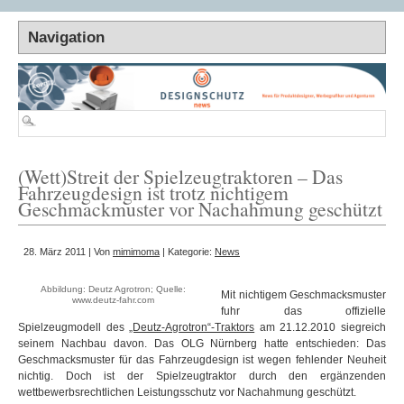
(Wett)Streit der Spielzeugtraktoren – Das
Fahrzeugdesign ist trotz nichtigem
Geschmackmuster vor Nachahmung geschützt
28. März 2011 | Von
mimimoma
| Kategorie:
News
Abbildung: Deutz Agrotron; Quelle:
Mit nichtigem Geschmacksmuster
www.deutz-fahr.com
fuhr das offizielle
Spielzeugmodell des
„Deutz-Agrotron“-Traktors
am 21.12.2010 siegreich
seinem Nachbau davon. Das OLG Nürnberg hatte entschieden: Das
Geschmacksmuster für das Fahrzeugdesign ist wegen fehlender Neuheit
nichtig. Doch ist der Spielzeugtraktor durch den ergänzenden
wettbewerbsrechtlichen Leistungsschutz vor Nachahmung geschützt.