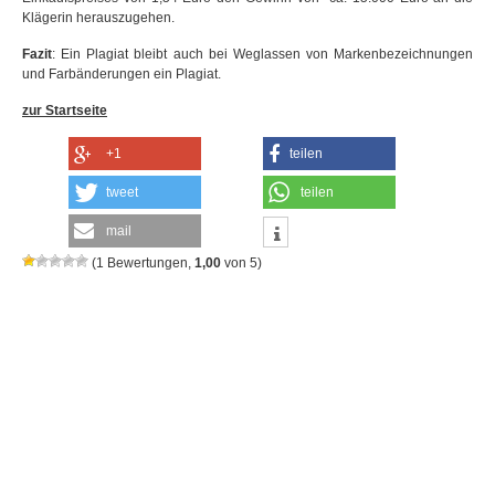
Klägerin herauszugehen.
Fazit
: Ein Plagiat bleibt auch bei Weglassen von Markenbezeichnungen
und Farbänderungen ein Plagiat.
zur Startseite
+1
teilen
tweet
teilen
mail
(
1
Bewertungen,
1,00
von
5
)