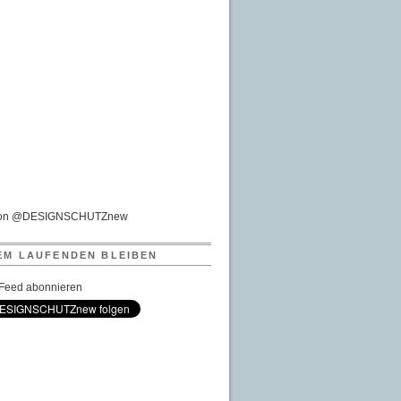
von @DESIGNSCHUTZnew
EM LAUFENDEN BLEIBEN
Feed abonnieren