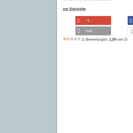
zur Startseite
+1
mail
(
1
Bewertungen,
1,00
von
5
)