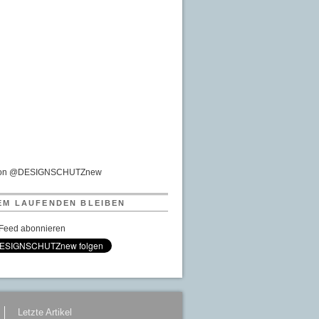
von @DESIGNSCHUTZnew
EM LAUFENDEN BLEIBEN
Feed abonnieren
Letzte Artikel