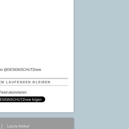
von @DESIGNSCHUTZnew
EM LAUFENDEN BLEIBEN
Feed abonnieren
Letzte Artikel