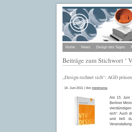
Home
News
Design des Tages
Beiträge zum Stichwort ‘ 
„Design rechnet sich“: AGD präsent
16. Juni 2011 | Von
mimimoma
Am 15. Juni 
Berliner Mini
vierstündigen
sich“. Auch 
und ließ du
Veranstaltung