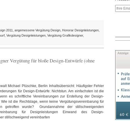
sign 2011
,
angemessene Vergütung Design
,
Honorar Designleistungen
,
wurf
,
Vergütung Designleistungen
,
Vergütung Grafikdesigner
,
gner Vergütung für bloße Design-Entwürfe (ohne
alt Michael Plüschke, Berlin Inhaltsübersicht: Häufigster Fehler
rderungen für Design-Entwürfe: Nichtstun. Am einfachsten ist die
wenn es schriftliche Vereinbarungen zur Erstellung der Design-
. Wie ist die Rechtslage, wenn keine Vergütungsvereinbarung für
ten getroffen wurde? Grundannahme der stillschweigenden
ereinbarung für Designleistungen Einwand des Design-
er stillschweigend vereinbarten