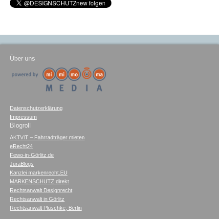
Über uns
Datenschutzerklärung
Impressum
Blogroll
AKTVIT – Fahrradträger mieten
eRecht24
Fewo-in-Görlitz.de
JuraBlogs
Kanzlei markenrecht.EU
MARKENSCHUTZ direkt
Rechtsanwalt Designrecht
Rechtsanwalt in Görlitz
Rechtsanwalt Plüschke, Berlin