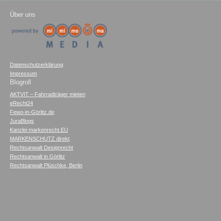
Über uns
Datenschutzerklärung
Impressum
Blogroll
AKTVIT – Fahrradträger mieten
eRecht24
Fewo-in-Görlitz.de
JuraBlogs
Kanzlei markenrecht.EU
MARKENSCHUTZ direkt
Rechtsanwalt Designrecht
Rechtsanwalt in Görlitz
Rechtsanwalt Plüschke, Berlin