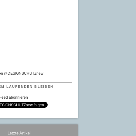
von @DESIGNSCHUTZnew
EM LAUFENDEN BLEIBEN
Feed abonnieren
Letzte Artikel