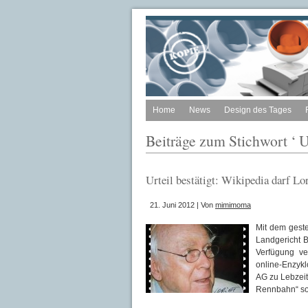
Home
News
Design des Tages
Beiträge zum Stichwort ‘ U
Urteil bestätigt: Wikipedia darf Lo
21. Juni 2012 | Von
mimimoma
Mit dem gest
Landgericht B
Verfügung ve
online-Enzykl
AG zu Lebzeit
Rennbahn“ so