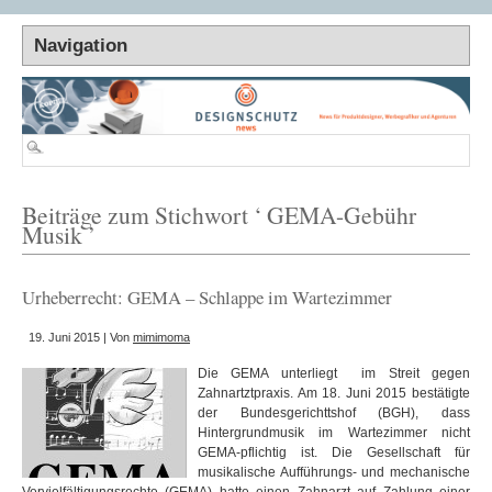
Beiträge zum Stichwort ‘ GEMA-Gebühr
Musik ’
Urheberrecht: GEMA – Schlappe im Wartezimmer
19. Juni 2015 | Von
mimimoma
Die GEMA unterliegt im Streit gegen
Zahnartztpraxis. Am 18. Juni 2015 bestätigte
der Bundesgerichttshof (BGH), dass
Hintergrundmusik im Wartezimmer nicht
GEMA-pflichtig ist. Die Gesellschaft für
musikalische Aufführungs- und mechanische