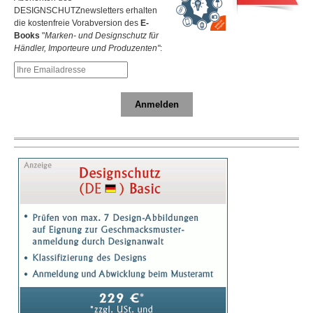
DESIGNSCHUTZnewsletters erhalten
die kostenfreie Vorabversion des
E-
Books
"
Marken- und Designschutz für
Händler, Importeure und Produzenten"
:
Anmelden