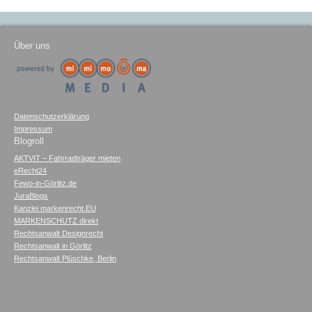
Über uns
Datenschutzerklärung
Impressum
Blogroll
AKTVIT – Fahrradträger mieten
eRecht24
Fewo-in-Görlitz.de
JuraBlogs
Kanzlei markenrecht.EU
MARKENSCHUTZ direkt
Rechtsanwalt Designrecht
Rechtsanwalt in Görlitz
Rechtsanwalt Plüschke, Berlin