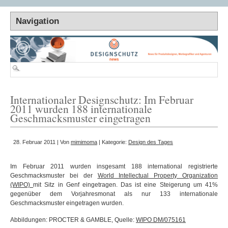
Internationaler Designschutz: Im Februar
2011 wurden 188 internationale
Geschmacksmuster eingetragen
28. Februar 2011 | Von
mimimoma
| Kategorie:
Design des Tages
Im Februar 2011 wurden insgesamt 188 international registrierte
Geschmacksmuster bei der
World Intellectual Property Organization
(WIPO)
mit Sitz in Genf eingetragen. Das ist eine Steigerung um 41%
gegenüber dem Vorjahresmonat als nur 133 internationale
Geschmacksmuster eingetragen wurden.
Abbildungen: PROCTER & GAMBLE, Quelle:
WIPO DM/075161