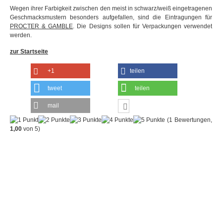
Wegen ihrer Farbigkeit zwischen den meist in schwarz/weiß eingetragenen
Geschmacksmustern besonders aufgefallen, sind die Eintragungen für
PROCTER & GAMBLE
. Die Designs sollen für Verpackungen verwendet
werden.
zur Startseite
+1
teilen
tweet
teilen
mail
(
1
Bewertungen,
1,00
von
5
)