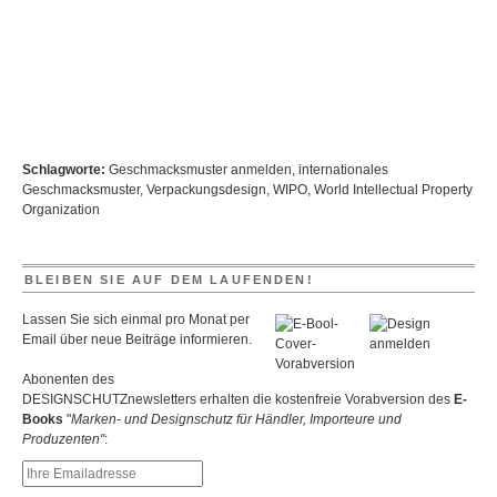
Schlagworte:
Geschmacksmuster anmelden
,
internationales
Geschmacksmuster
,
Verpackungsdesign
,
WIPO
,
World Intellectual Property
Organization
BLEIBEN SIE AUF DEM LAUFENDEN!
Lassen Sie sich einmal pro Monat per
Email über neue Beiträge informieren.
Abonenten des
DESIGNSCHUTZnewsletters erhalten die kostenfreie Vorabversion des
E-
Books
"
Marken- und Designschutz für Händler, Importeure und
Produzenten"
: