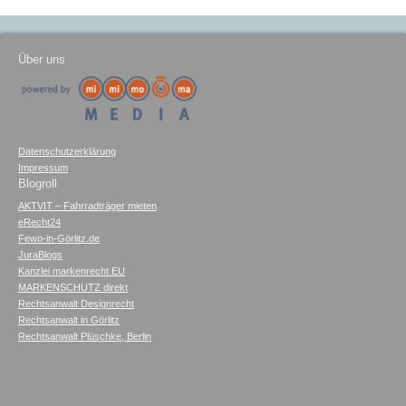
Über uns
Datenschutzerklärung
Impressum
Blogroll
AKTVIT – Fahrradträger mieten
eRecht24
Fewo-in-Görlitz.de
JuraBlogs
Kanzlei markenrecht.EU
MARKENSCHUTZ direkt
Rechtsanwalt Designrecht
Rechtsanwalt in Görlitz
Rechtsanwalt Plüschke, Berlin