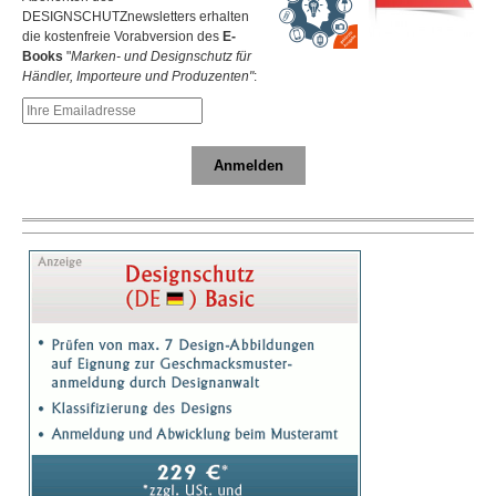
DESIGNSCHUTZnewsletters erhalten
die kostenfreie Vorabversion des
E-
Books
"
Marken- und Designschutz für
Händler, Importeure und Produzenten"
:
Anmelden